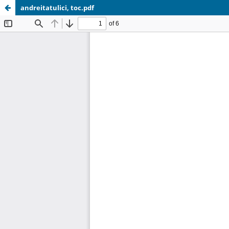
andreitatulici, toc.pdf